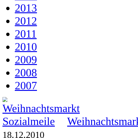
2013
2012
2011
2010
2009
2008
2007
Weihnachtsmark
18.12.2010