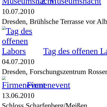
12. Museumsnacht
10.07.2010
Dresden, Brühlsche Terrasse vor Al
Tag des offenen L
04.07.2010
Dresden, Forschungszentrum Rosse
Firmenevent
13.06.2010
Schloss Scharfenberg/Meißen