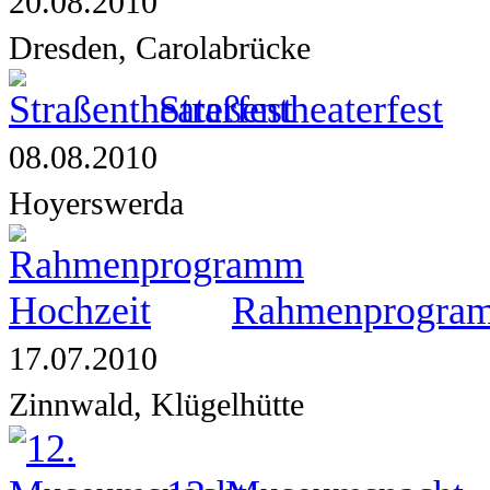
20.08.2010
Dresden, Carolabrücke
Straßentheaterfest
08.08.2010
Hoyerswerda
Rahmenprogram
17.07.2010
Zinnwald, Klügelhütte