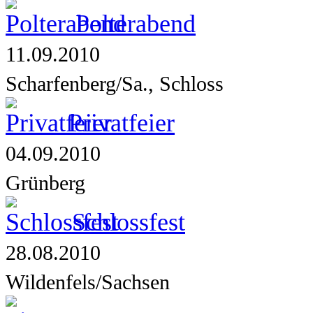
Polterabend
11.09.2010
Scharfenberg/Sa., Schloss
Privatfeier
04.09.2010
Grünberg
Schlossfest
28.08.2010
Wildenfels/Sachsen