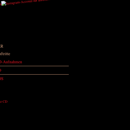
ER
ftritte
D-Aufnahmen
O
OS