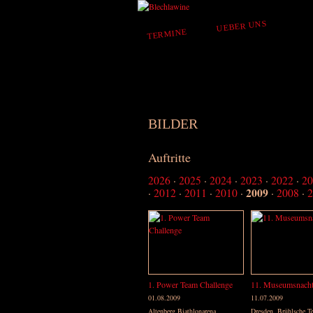
UEBER UNS
TERMINE
BILDER
Auftritte
2026
2025
2024
2023
2022
20
2009
2012
2011
2010
2008
2
1. Power Team Challenge
11. Museumsnach
01.08.2009
11.07.2009
Altenberg Biathlonarena
Dresden, Brühlsche Te