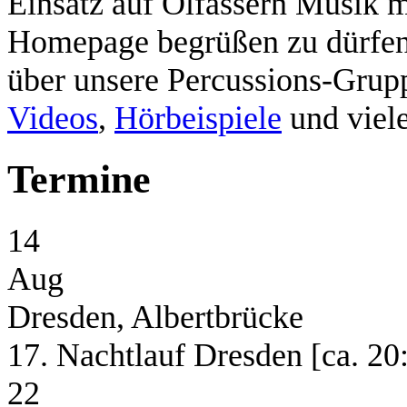
Einsatz auf Ölfässern Musik m
Homepage begrüßen zu dürfen. 
über unsere Percussions-Grup
Videos
,
Hörbeispiele
und viele
Termine
14
Aug
Dresden, Albertbrücke
17. Nachtlauf Dresden [ca. 20
22