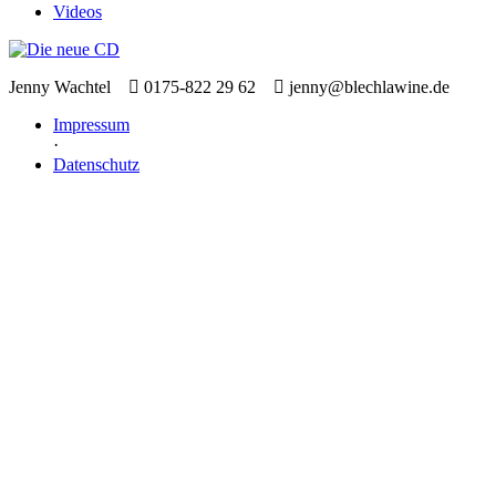
Videos
Jenny Wachtel
0175-822 29 62
jenny@blechlawine.de
Impressum
·
Datenschutz