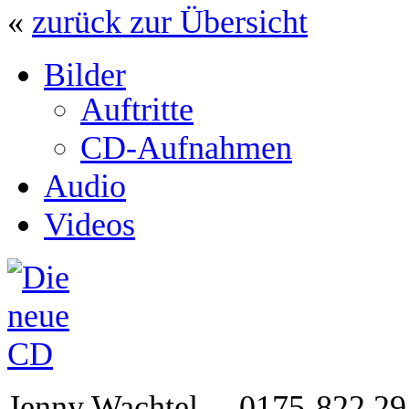
«
zurück zur Übersicht
Bilder
Auftritte
CD-Aufnahmen
Audio
Videos
Jenny Wachtel
0175-822 2