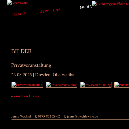
KONTAKT
MEDIA
UEBER UNS
TERMINE
BILDER
Privatveranstaltung
23.08.2025 | Dresden, Oberwartha
«
zurück zur Übersicht
Jenny Wachtel
0175-822 29 62
jenny@blechlawine.de