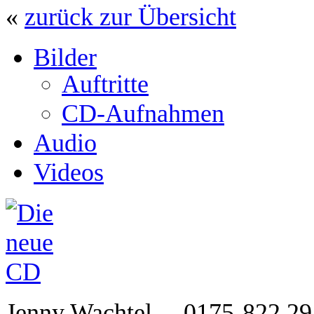
«
zurück zur Übersicht
Bilder
Auftritte
CD-Aufnahmen
Audio
Videos
Jenny Wachtel
0175-822 2