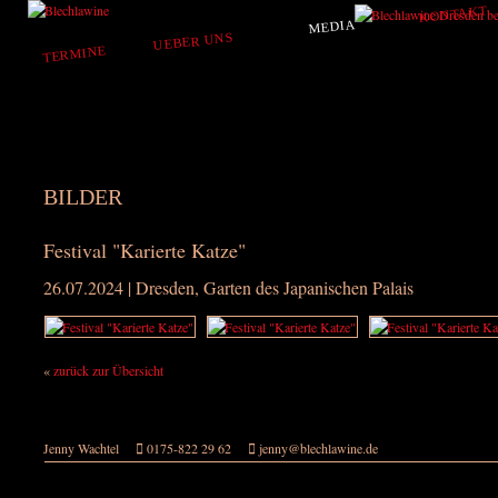
KONTAKT
MEDIA
UEBER UNS
TERMINE
BILDER
Festival "Karierte Katze"
26.07.2024 | Dresden, Garten des Japanischen Palais
«
zurück zur Übersicht
Jenny Wachtel
0175-822 29 62
jenny@blechlawine.de