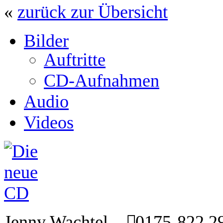
«
zurück zur Übersicht
Bilder
Auftritte
CD-Aufnahmen
Audio
Videos
Jenny Wachtel
0175-822 