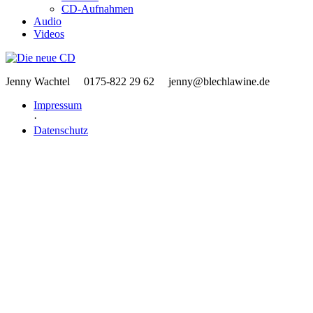
CD-Aufnahmen
Audio
Videos
Jenny Wachtel
0175-822 29 62
jenny@blechlawine.de
Impressum
·
Datenschutz