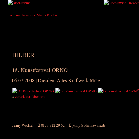
Termine
Ueber uns
Media
Kontakt
BILDER
18. Kunstfestival ORNÖ
05.07.2008 | Dresden, Altes Kraftwerk Mitte
«
zurück zur Übersicht
Jenny Wachtel
0175-822 29 62
jenny@blechlawine.de